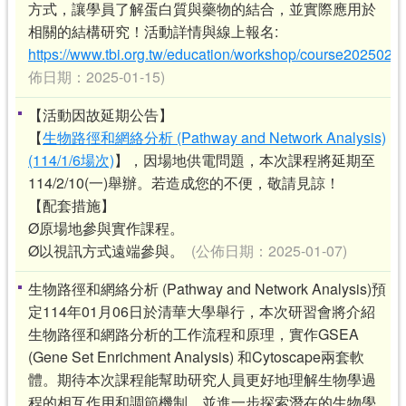
方式，讓學員了解蛋白質與藥物的結合，並實際應用於
相關的結構研究！活動詳情與線上報名:
https://www.tbi.org.tw/education/workshop/course2025021
佈日期：2025-01-15)
【活動因故延期公告】
【
生物路徑和網絡分析 (Pathway and Network Analysis)
(114/1/6場次)
】，因場地供電問題，本次課程將延期至
114/2/10(一)舉辦。若造成您的不便，敬請見諒！
【配套措施】
Ø原場地參與實作課程。
Ø以視訊方式遠端參與。
(公佈日期：2025-01-07)
生物路徑和網絡分析 (Pathway and Network Analysis)預
定114年01月06日於清華大學舉行，本次研習會將介紹
生物路徑和網路分析的工作流程和原理，實作GSEA
(Gene Set Enrichment Analysis) 和Cytoscape兩套軟
體。期待本次課程能幫助研究人員更好地理解生物學過
程的相互作用和調節機制，並進一步探索潛在的生物學