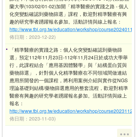
蘭大學(103/02/01-02)加開「精準醫療的實踐之路 - 個人
化突變點確認到藥物篩選」課程，歡迎對精準醫療有興
趣的研究學者踴躍報名參加。活動詳情與線上報名：
http://www.tbi.org.tw/education/workshop/course20240115
佈日期：2023-12-22)
「精準醫療的實踐之路：個人化突變點確認到藥物篩
選」預定112年11月23日-112年11月24日於成功大學舉
行，此課程結合「應用基因體醫學」與「結構蛋白質與
藥物篩選」，針對個人化精準醫療在不同領域間做連結
應用所開發的一個課程，將利用案例介紹與實作從NGS
理論基礎到結構/藥物篩選應用的整套流程，歡迎對精準
醫療有興趣的研究學者踴躍報名參加。活動詳情與線上
報名：
http://www.tbi.org.tw/education/workshop/course20231123
佈日期：2023-11-03)