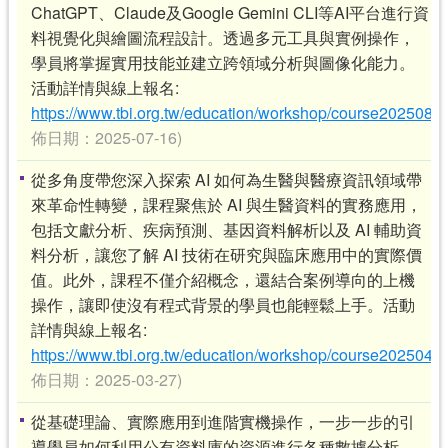
ChatGPT、Claude及Google Gemini CLI等AI平台進行資
料視覺化與繪圖流程設計。透過多元工具與實例操作，
學員將掌握實用技能並建立跨領域分析與圖像化能力。
活動詳情與線上報名:
https://www.tbi.org.tw/education/workshop/course2025080
佈日期：2025-07-16)
從多角度帶您深入探索 AI 如何為生醫與醫療資訊領域帶
來革命性轉變，課程聚焦於 AI 與生醫資料的實務應用，
包括文獻分析、疾病預測、基因資料解析以及 AI 輔助資
料分析，讓您了解 AI 技術在研究與臨床應用中的實際價
值。此外，課程不僅介紹概念，還結合案例導向的上機
操作，讓即使沒有程式背景的學員也能輕鬆上手。活動
詳情與線上報名:
https://www.tbi.org.tw/education/workshop/course2025041
佈日期：2025-03-27)
從基礎理論、實際應用到進階實機操作，一步一步的引
導學員如何利用公有資料庫的資源進行各種數據分析。