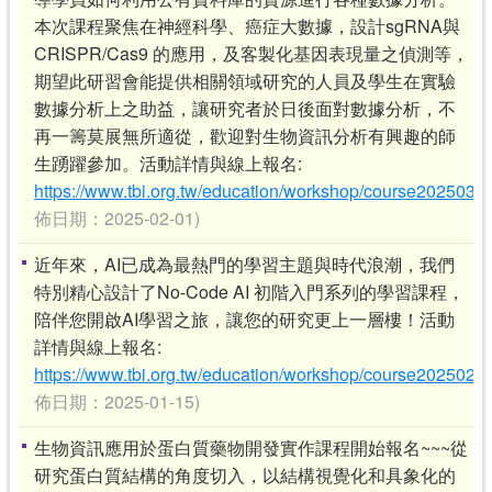
本次課程聚焦在神經科學、癌症大數據，設計sgRNA與
CRISPR/Cas9 的應用，及客製化基因表現量之偵測等，
期望此研習會能提供相關領域研究的人員及學生在實驗
數據分析上之助益，讓研究者於日後面對數據分析，不
再一籌莫展無所適從，歡迎對生物資訊分析有興趣的師
生踴躍參加。活動詳情與線上報名:
https://www.tbi.org.tw/education/workshop/course2025032
佈日期：2025-02-01)
近年來，AI已成為最熱門的學習主題與時代浪潮，我們
特別精心設計了No-Code AI 初階入門系列的學習課程，
陪伴您開啟AI學習之旅，讓您的研究更上一層樓！活動
詳情與線上報名:
https://www.tbi.org.tw/education/workshop/course2025021
佈日期：2025-01-15)
生物資訊應用於蛋白質藥物開發實作課程開始報名~~~從
研究蛋白質結構的角度切入，以結構視覺化和具象化的