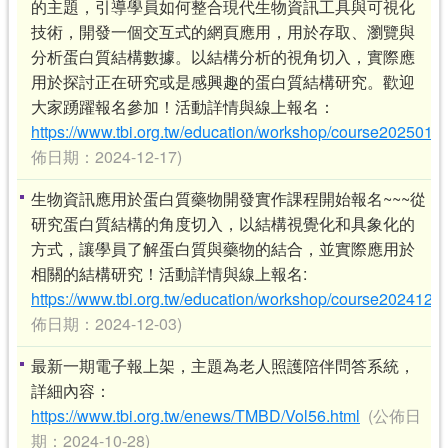
的主題，引導學員如何整合現代生物資訊工具與可視化
技術，開發一個交互式的網頁應用，用於存取、瀏覽與
分析蛋白質結構數據。以結構分析的視角切入，實際應
用於探討正在研究或是感興趣的蛋白質結構研究。歡迎
大家踴躍報名參加！活動詳情與線上報名：
https://www.tbi.org.tw/education/workshop/course2025010
佈日期：2024-12-17)
生物資訊應用於蛋白質藥物開發實作課程開始報名~~~從
研究蛋白質結構的角度切入，以結構視覺化和具象化的
方式，讓學員了解蛋白質與藥物的結合，並實際應用於
相關的結構研究！活動詳情與線上報名:
https://www.tbi.org.tw/education/workshop/course2024122
佈日期：2024-12-03)
最新一期電子報上架，主題為老人照護陪伴問答系統，
詳細內容：
https://www.tbi.org.tw/enews/TMBD/Vol56.html
(公佈日
期：2024-10-28)