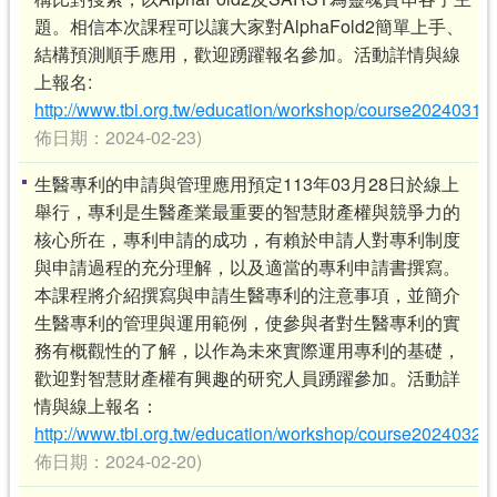
題。相信本次課程可以讓大家對AlphaFold2簡單上手、
結構預測順手應用，歡迎踴躍報名參加。活動詳情與線
上報名:
http://www.tbi.org.tw/education/workshop/course20240319
佈日期：2024-02-23)
生醫專利的申請與管理應用預定113年03月28日於線上
舉行，專利是生醫產業最重要的智慧財產權與競爭力的
核心所在，專利申請的成功，有賴於申請人對專利制度
與申請過程的充分理解，以及適當的專利申請書撰寫。
本課程將介紹撰寫與申請生醫專利的注意事項，並簡介
生醫專利的管理與運用範例，使參與者對生醫專利的實
務有概觀性的了解，以作為未來實際運用專利的基礎，
歡迎對智慧財產權有興趣的研究人員踴躍參加。活動詳
情與線上報名：
http://www.tbi.org.tw/education/workshop/course20240328
佈日期：2024-02-20)