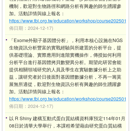
機制，歡迎對生物路徑和網路分析有興趣的師生踴躍參
加。活動詳情與線上報名：
https://www.tbi.org.tw/education/workshop/course2025010
佈日期：2024-12-17)
「Exome外顯子基因體分析」，利用本核心設施在NGS
生物資訊分析豐富的實戰經驗與所建置的分析平台，提
供基礎理論、實際應用到進階實機操作，傳授如何利用
分析平台進行基因體拷貝數變異分析。期望此研習會能
提供相關領域研究的人員及學生在實驗數據分析上之助
益，讓研究者於日後面對基因體數據分析，不再一籌莫
展無所適從，歡迎對生物資訊分析有興趣的師生踴躍參
加。活動詳情與線上報名：
https://www.tbi.org.tw/education/workshop/course2025010
佈日期：2024-12-17)
以 R Shiny 建構互動式蛋白質結構資料庫預定114年01月
08日於清華大學舉行，本課程希望藉由研究蛋白質結構