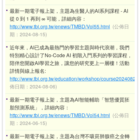
最新一期電子報上架，主題為生醫人的AI系列課程 - AI
從 0 到 1 再到 ∞ 可能，詳細內容：
http://www.tbi.org.tw/enews/TMBD/Vol55.html
(公佈日
期：2024-08-15)
近年來，AI已成為最熱門的學習主題與時代浪潮，我們
特別精心設計了No-Code AI 初階入門系列的學習課程，
陪伴您開啟AI學習之旅，讓您的研究更上一層樓！活動
詳情與線上報名:
http://www.tbi.org.tw/education/workshop/course20240827
佈日期：2024-08-06)
最新一期電子報上架，主題為AI智能輔助「智慧優質胚
胎預測系統」，詳細內容：
http://www.tbi.org.tw/enews/TMBD/Vol54.html
(公佈日
期：2024-06-15)
最新一期電子報上架，主題為台灣不吸菸肺腺癌之全轉